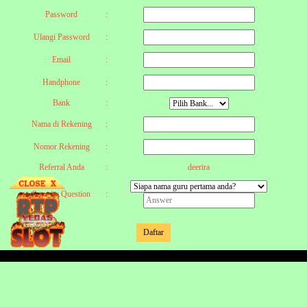
Password
:
Ulangi Password
:
Email
:
Handphone
:
Bank
:
Nama di Rekening
:
Nomor Rekening
:
Referral Anda
:
deerira
Security Question
:
Daftar